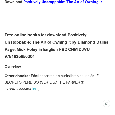
Download
Positively Unstoppable: The Art of Owning It
Free online books for download Positively
Unstoppable: The Art of Owning It by Diamond Dallas
Page, Mick Foley in English FB2 CHM DJVU
9781635650204
Overview
Other ebooks:
Fácil descarga de audiolibros en inglés. EL
SECRETO PERDIDO (SERIE LOTTIE PARKER 3)
9788417333454
link
,