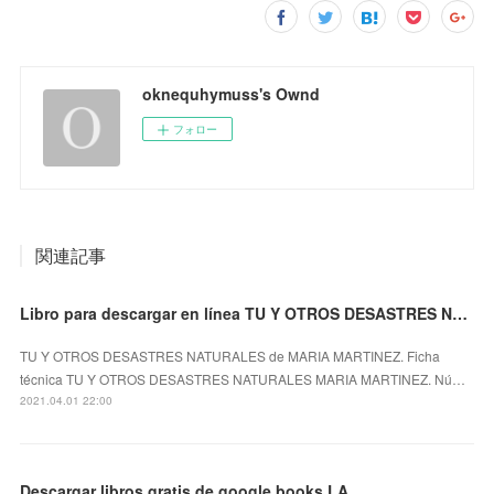
oknequhymuss's Ownd
フォロー
関連記事
Libro para descargar en línea TU Y OTROS DESASTRES NATURALES de MARIA MARTINEZ.
TU Y OTROS DESASTRES NATURALES de MARIA MARTINEZ. Ficha
técnica TU Y OTROS DESASTRES NATURALES MARIA MARTINEZ. Nú…
2021.04.01 22:00
Descargar libros gratis de google books LA