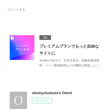
PR
プレミアムプランでもっと自由な
サイトに
Ameba Owndで、広告非表示、画像容量無制
限、ページ数無制限などの機能を開放しよう。
oknequhymuss's Ownd
フォロー