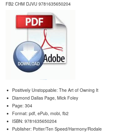
Positively Unstoppable: The Art of Owning It
Diamond Dallas Page, Mick Foley
Page: 304
Format: pdf, ePub, mobi, fb2
ISBN: 9781635650204
Publisher: Potter/Ten Speed/Harmony/Rodale